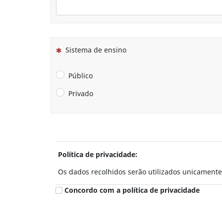
(Esta questão é obrigatória)
Sistema de ensino
Público
Privado
Política de privacidade:
Os dados recolhidos serão utilizados unicamente 
Concordo com a política de privacidade