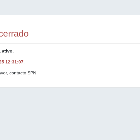
cerrado
 ativo.
25 12:31:07.
avor, contacte SPN