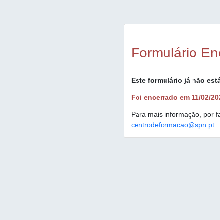
Formulário En
Este formulário já não está
Foi encerrado em 11/02/20
Para mais informação, por f
centrodeformacao@spn.pt