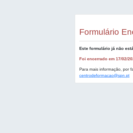
Formulário En
Este formulário já não está
Foi encerrado em 17/02/20
Para mais informação, por f
centrodeformacao@spn.pt