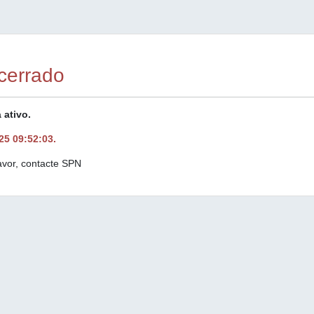
cerrado
 ativo.
25 09:52:03.
avor, contacte SPN